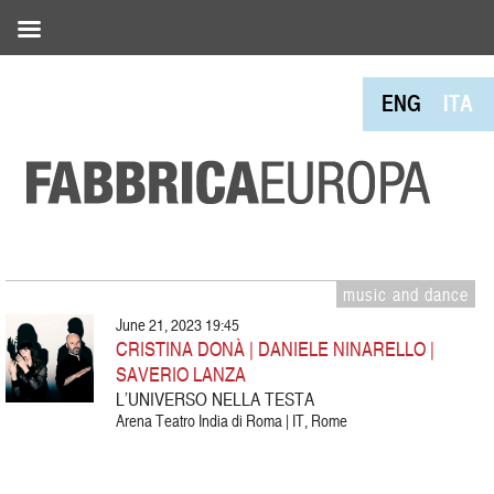
ENG
ITA
music and dance
June 21, 2023 19:45
CRISTINA DONÀ | DANIELE NINARELLO |
SAVERIO LANZA
L’UNIVERSO NELLA TESTA
Arena Teatro India di Roma | IT, Rome