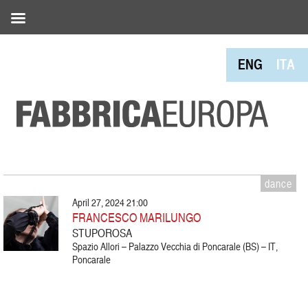
ENG
ITA
dance
April 27, 2024 21:00
FRANCESCO MARILUNGO
STUPOROSA
Spazio Allori – Palazzo Vecchia di Poncarale (BS) – IT,
Poncarale