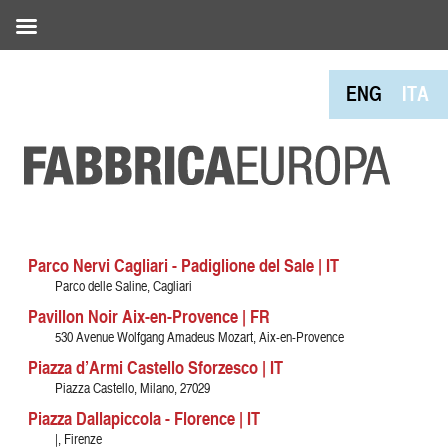
ENG
ITA
Parco Nervi Cagliari - Padiglione del Sale | IT
Parco delle Saline, Cagliari
Pavillon Noir Aix-en-Provence | FR
530 Avenue Wolfgang Amadeus Mozart, Aix-en-Provence
Piazza d’Armi Castello Sforzesco | IT
Piazza Castello, Milano, 27029
Piazza Dallapiccola - Florence | IT
|, Firenze