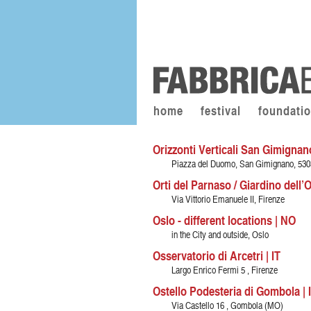
home
festival
foundati
Orizzonti Verticali San Gimignano
Piazza del Duomo, San Gimignano, 530
Orti del Parnaso / Giardino dell’O
Via Vittorio Emanuele II, Firenze
Oslo - different locations | NO
in the City and outside, Oslo
Osservatorio di Arcetri | IT
Largo Enrico Fermi 5 , Firenze
Ostello Podesteria di Gombola | 
Via Castello 16 , Gombola (MO)