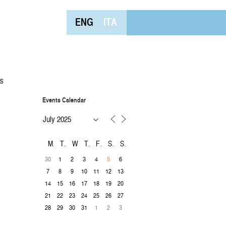
ENG
ITA
s
Events Calendar
M
T
W
T
F
S
S
30
1
2
3
4
6
5
7
8
9
10
11
12
13
14
15
16
17
18
19
20
21
22
23
24
25
26
27
28
29
30
31
1
2
3