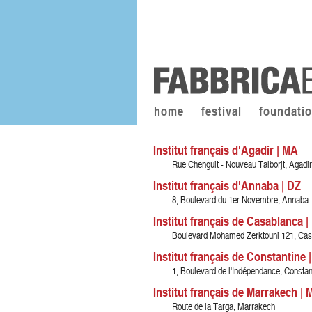
home
festival
foundati
Institut français d'Agadir | MA
Rue Chenguit - Nouveau Talborjt, Agadir
Institut français d'Annaba | DZ
8, Boulevard du 1er Novembre, Annaba
Institut français de Casablanca 
Boulevard Mohamed Zerktouni 121, Cas
Institut français de Constantine 
1, Boulevard de l'Indépendance, Constan
Institut français de Marrakech | 
Route de la Targa, Marrakech