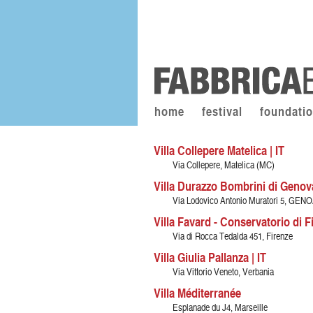
home
festival
foundati
Villa Collepere Matelica | IT
Via Collepere, Matelica (MC)
Villa Durazzo Bombrini di Genova
Via Lodovico Antonio Muratori 5, GEN
Villa Favard - Conservatorio di Fi
Via di Rocca Tedalda 451, Firenze
Villa Giulia Pallanza | IT
Via Vittorio Veneto, Verbania
Villa Méditerranée
Esplanade du J4, Marseille