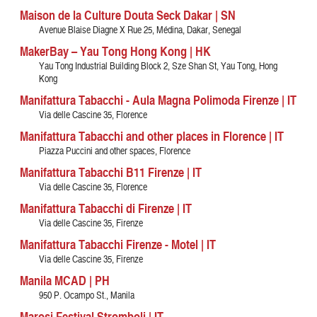
Maison de la Culture Douta Seck Dakar | SN
Avenue Blaise Diagne X Rue 25, Médina, Dakar, Senegal
MakerBay – Yau Tong Hong Kong | HK
Yau Tong Industrial Building Block 2, Sze Shan St, Yau Tong, Hong
Kong
Manifattura Tabacchi - Aula Magna Polimoda Firenze | IT
Via delle Cascine 35, Florence
Manifattura Tabacchi and other places in Florence | IT
Piazza Puccini and other spaces, Florence
Manifattura Tabacchi B11 Firenze | IT
Via delle Cascine 35, Florence
Manifattura Tabacchi di Firenze | IT
Via delle Cascine 35, Firenze
Manifattura Tabacchi Firenze - Motel | IT
Via delle Cascine 35, Firenze
Manila MCAD | PH
950 P. Ocampo St., Manila
Marosi Festival Stromboli | IT