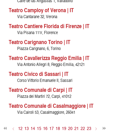
Calle de las Angustias 1, Valladolid
Teatro Camploy of Verona | IT
Via Cantarane 32, Verona
Teatro Cantiere Florida di Firenze | IT
Via Pisana 111r, Florence
Teatro Carignano Torino | IT
Piazza Carignano, 6, Torino
Teatro Cavallerizza Reggio Emilia | IT
Via Antonio Allegri 8, Reggio Emilia, 42121
Teatro Civico di Sassari | IT
Corso Vittorio Emanuele II, Sassari
Teatro Comunale di Carpi | IT
Piazza dei Martiri 72, Carpi, 41012
Teatro Comunale di Casalmaggiore | IT
Via Cairoli 53, Casalmaggiore, 26041
<
12
13
14
15
16
17
18
19
20
21
22
23
>