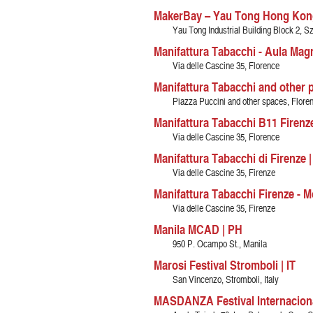
MakerBay – Yau Tong Hong Kon
Yau Tong Industrial Building Block 2, 
Manifattura Tabacchi - Aula Magn
Via delle Cascine 35, Florence
Manifattura Tabacchi and other pl
Piazza Puccini and other spaces, Flore
Manifattura Tabacchi B11 Firenze
Via delle Cascine 35, Florence
Manifattura Tabacchi di Firenze |
Via delle Cascine 35, Firenze
Manifattura Tabacchi Firenze - Mo
Via delle Cascine 35, Firenze
Manila MCAD | PH
950 P. Ocampo St., Manila
Marosi Festival Stromboli | IT
San Vincenzo, Stromboli, Italy
MASDANZA Festival Internaciona