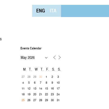
ENG
ITA
s
Events Calendar
M
T
W
T
F
S
S
27
28
29
1
2
3
30
4
5
6
7
8
9
10
11
12
13
14
15
16
17
18
19
20
21
22
23
24
26
27
28
29
30
31
25