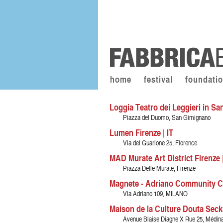
home
festival
foundati
Loggia Teatro dei Leggieri in Sa
Piazza del Duomo, San Gimignano
Lumen Firenze | IT
Via del Guarlone 25, Florence
MAD Murate Art District Firenze |
Piazza Delle Murate, Firenze
Magnete - Adriano Community Cen
Via Adriano 109, MILANO
Maison de la Culture Douta Seck
Avenue Blaise Diagne X Rue 25, Médina