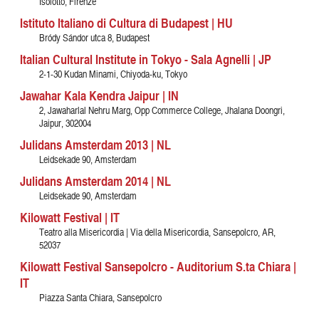
Isolotto, Firenze
Istituto Italiano di Cultura di Budapest | HU
Bródy Sándor utca 8, Budapest
Italian Cultural Institute in Tokyo - Sala Agnelli | JP
2-1-30 Kudan Minami, Chiyoda-ku, Tokyo
Jawahar Kala Kendra Jaipur | IN
2, Jawaharlal Nehru Marg, Opp Commerce College, Jhalana Doongri,
Jaipur, 302004
Julidans Amsterdam 2013 | NL
Leidsekade 90, Amsterdam
Julidans Amsterdam 2014 | NL
Leidsekade 90, Amsterdam
Kilowatt Festival | IT
Teatro alla Misericordia | Via della Misericordia, Sansepolcro, AR,
52037
Kilowatt Festival Sansepolcro - Auditorium S.ta Chiara |
IT
Piazza Santa Chiara, Sansepolcro