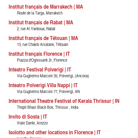
Institut français de Marrakech | MA
Route de la Targa, Marrakech
Institut français de Rabat | MA
2, rue Al Yanboua, Rabat
Institut français de Tétouan | MA
13, rue Chakib Arsalane, Tétouan
Institut français Florence | IT
Piazza d'Ognissanti 2r, Florence
Inteatro Festival Polverigi | IT
Via Guglielmo Marconi 35, Polverigi, (Ancona)
Inteatro Polverigi Villa Nappi | IT
Via Guglielmo Marconi 77, Polverigi, AN
International Theatre Festival of Kerala Thrissur | IN
Thopil Bhasi Black Box, Thrissur , India
Invito di Sosta | IT
Viale Dante, Arezzo
Isolotto and other locations in Florence | IT