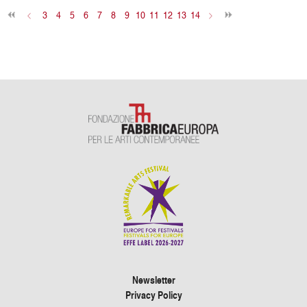
<
3
4
5
6
7
8
9
10
11
12
13
14
>
Newsletter
Privacy Policy