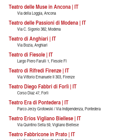
Teatro delle Muse in Ancona | IT
Via della Loggia, Ancona
Teatro delle Passioni di Modena | IT
Via C. Sigonio 382, Modena
Teatro di Anghiari | IT
Via Bozia, Anghiari
Teatro di Fiesole | IT
Largo Piero Farulli 1, Fiesole FI
Teatro di Rifredi Firenze | IT
Via Vittorio Emanuele II 303, Firenze
Teatro Diego Fabbri di Forlì | IT
Corso Diaz 47, Forlì
Teatro Era di Pontedera | IT
Parco Jerzy Grotowski / Via Indipendenza, Pontedera
Teatro Erios Vigliano Biellese | IT
Via Quintino Sella 59, Vigliano Biellese
Teatro Fabbricone in Prato | IT