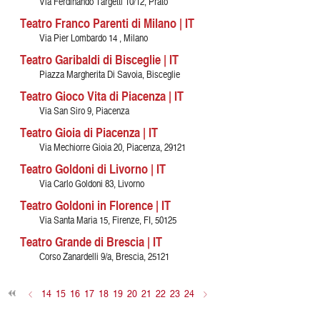
Via Ferdinando Targetti 10/12, Prato
Teatro Franco Parenti di Milano | IT
Via Pier Lombardo 14 , Milano
Teatro Garibaldi di Bisceglie | IT
Piazza Margherita Di Savoia, Bisceglie
Teatro Gioco Vita di Piacenza | IT
Via San Siro 9, Piacenza
Teatro Gioia di Piacenza | IT
Via Mechiorre Gioia 20, Piacenza, 29121
Teatro Goldoni di Livorno | IT
Via Carlo Goldoni 83, Livorno
Teatro Goldoni in Florence | IT
Via Santa Maria 15, Firenze, FI, 50125
Teatro Grande di Brescia | IT
Corso Zanardelli 9/a, Brescia, 25121
<
14
15
16
17
18
19
20
21
22
23
24
>