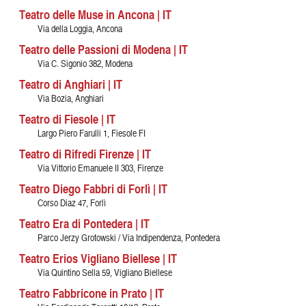
Teatro delle Muse in Ancona | IT
Via della Loggia, Ancona
Teatro delle Passioni di Modena | IT
Via C. Sigonio 382, Modena
Teatro di Anghiari | IT
Via Bozia, Anghiari
Teatro di Fiesole | IT
Largo Piero Farulli 1, Fiesole FI
Teatro di Rifredi Firenze | IT
Via Vittorio Emanuele II 303, Firenze
Teatro Diego Fabbri di Forlì | IT
Corso Diaz 47, Forlì
Teatro Era di Pontedera | IT
Parco Jerzy Grotowski / Via Indipendenza, Pontedera
Teatro Erios Vigliano Biellese | IT
Via Quintino Sella 59, Vigliano Biellese
Teatro Fabbricone in Prato | IT