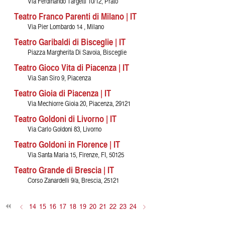
Via Ferdinando Targetti 10/12, Prato
Teatro Franco Parenti di Milano | IT
Via Pier Lombardo 14 , Milano
Teatro Garibaldi di Bisceglie | IT
Piazza Margherita Di Savoia, Bisceglie
Teatro Gioco Vita di Piacenza | IT
Via San Siro 9, Piacenza
Teatro Gioia di Piacenza | IT
Via Mechiorre Gioia 20, Piacenza, 29121
Teatro Goldoni di Livorno | IT
Via Carlo Goldoni 83, Livorno
Teatro Goldoni in Florence | IT
Via Santa Maria 15, Firenze, FI, 50125
Teatro Grande di Brescia | IT
Corso Zanardelli 9/a, Brescia, 25121
<
14
15
16
17
18
19
20
21
22
23
24
>