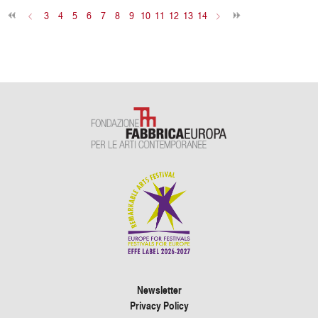
<
3
4
5
6
7
8
9
10
11
12
13
14
>
Newsletter
Privacy Policy