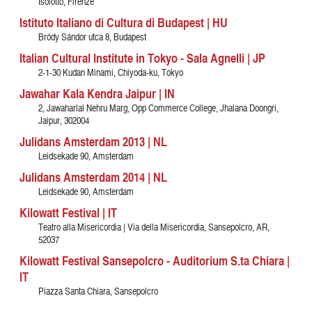
Isolotto, Firenze
Istituto Italiano di Cultura di Budapest | HU
Bródy Sándor utca 8, Budapest
Italian Cultural Institute in Tokyo - Sala Agnelli | JP
2-1-30 Kudan Minami, Chiyoda-ku, Tokyo
Jawahar Kala Kendra Jaipur | IN
2, Jawaharlal Nehru Marg, Opp Commerce College, Jhalana Doongri,
Jaipur, 302004
Julidans Amsterdam 2013 | NL
Leidsekade 90, Amsterdam
Julidans Amsterdam 2014 | NL
Leidsekade 90, Amsterdam
Kilowatt Festival | IT
Teatro alla Misericordia | Via della Misericordia, Sansepolcro, AR,
52037
Kilowatt Festival Sansepolcro - Auditorium S.ta Chiara |
IT
Piazza Santa Chiara, Sansepolcro