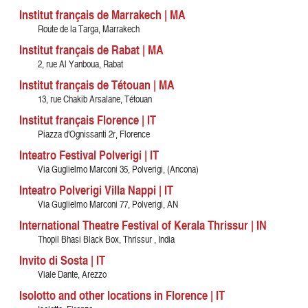
Institut français de Marrakech | MA
Route de la Targa, Marrakech
Institut français de Rabat | MA
2, rue Al Yanboua, Rabat
Institut français de Tétouan | MA
13, rue Chakib Arsalane, Tétouan
Institut français Florence | IT
Piazza d'Ognissanti 2r, Florence
Inteatro Festival Polverigi | IT
Via Guglielmo Marconi 35, Polverigi, (Ancona)
Inteatro Polverigi Villa Nappi | IT
Via Guglielmo Marconi 77, Polverigi, AN
International Theatre Festival of Kerala Thrissur | IN
Thopil Bhasi Black Box, Thrissur , India
Invito di Sosta | IT
Viale Dante, Arezzo
Isolotto and other locations in Florence | IT