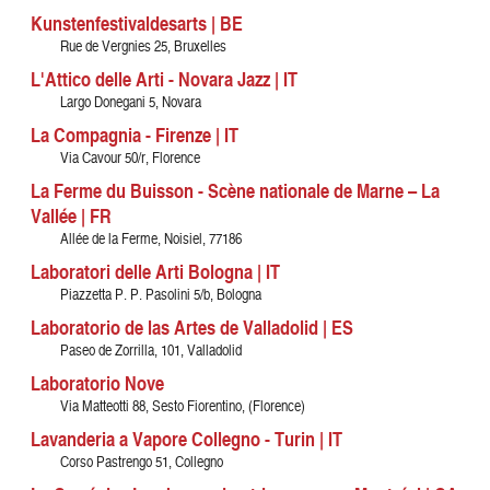
Kunstenfestivaldesarts | BE
Rue de Vergnies 25, Bruxelles
L'Attico delle Arti - Novara Jazz | IT
Largo Donegani 5, Novara
La Compagnia - Firenze | IT
Via Cavour 50/r, Florence
La Ferme du Buisson - Scène nationale de Marne – La
Vallée | FR
Allée de la Ferme, Noisiel, 77186
Laboratori delle Arti Bologna | IT
Piazzetta P. P. Pasolini 5/b, Bologna
Laboratorio de las Artes de Valladolid | ES
Paseo de Zorrilla, 101, Valladolid
Laboratorio Nove
Via Matteotti 88, Sesto Fiorentino, (Florence)
Lavanderia a Vapore Collegno - Turin | IT
Corso Pastrengo 51, Collegno