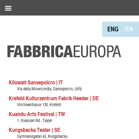
ENG
ITA
Kilowatt Sansepolcro | IT
Via della Misericordia, Sansepolcro, (AR)
Krefeld Kulturzentrum Fabrik Heeder | DE
Virchowstrasse 130, Krefeld
Kuandu Arts Festival | TW
1, Xueyuan Rd., Taipei
Kungsbacka Teater | SE
Gymnasiegatan 42, Kungsbacka