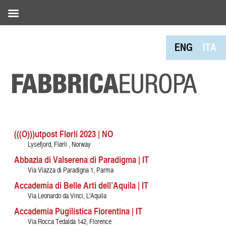
ENG
ITA
(((O)))utpost Flørli 2023 | NO
Lysefjord, Flørli , Norway
Abbazia di Valserena di Paradigma | IT
Via Viazza di Paradigna 1, Parma
Accademia di Belle Arti dell’Aquila | IT
Via Leonardo da Vinci, L'Aquila
Accademia Pugilistica Fiorentina | IT
Via Rocca Tedalda 142, Florence