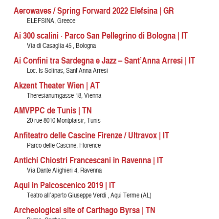
Aerowaves / Spring Forward 2022 Elefsina | GR
ELEFSINA, Greece
Ai 300 scalini · Parco San Pellegrino di Bologna | IT
Via di Casaglia 45 , Bologna
Ai Confini tra Sardegna e Jazz – Sant’Anna Arresi | IT
Loc. Is Solinas, Sant’Anna Arresi
Akzent Theater Wien | AT
Theresianumgasse 18, Vienna
AMVPPC de Tunis | TN
20 rue 8010 Montplaisir, Tunis
Anfiteatro delle Cascine Firenze / Ultravox | IT
Parco delle Cascine, Florence
Antichi Chiostri Francescani in Ravenna | IT
Via Dante Alighieri 4, Ravenna
Aqui in Palcoscenico 2019 | IT
Teatro all’aperto Giuseppe Verdi , Aqui Terme (AL)
Archeological site of Carthago Byrsa | TN