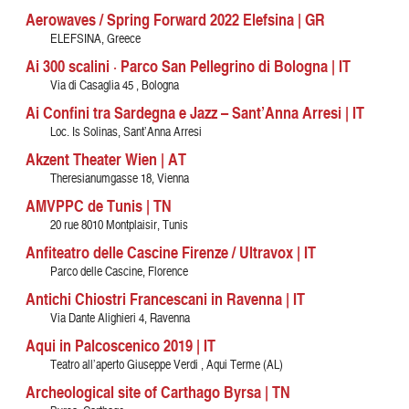
Aerowaves / Spring Forward 2022 Elefsina | GR
ELEFSINA, Greece
Ai 300 scalini · Parco San Pellegrino di Bologna | IT
Via di Casaglia 45 , Bologna
Ai Confini tra Sardegna e Jazz – Sant’Anna Arresi | IT
Loc. Is Solinas, Sant’Anna Arresi
Akzent Theater Wien | AT
Theresianumgasse 18, Vienna
AMVPPC de Tunis | TN
20 rue 8010 Montplaisir, Tunis
Anfiteatro delle Cascine Firenze / Ultravox | IT
Parco delle Cascine, Florence
Antichi Chiostri Francescani in Ravenna | IT
Via Dante Alighieri 4, Ravenna
Aqui in Palcoscenico 2019 | IT
Teatro all’aperto Giuseppe Verdi , Aqui Terme (AL)
Archeological site of Carthago Byrsa | TN