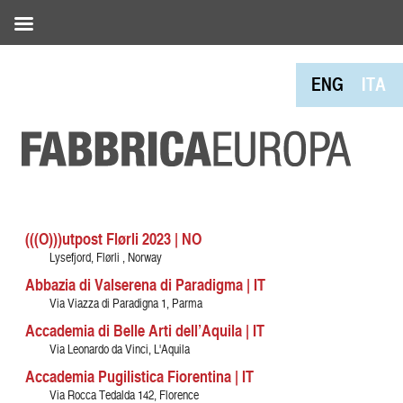
ENG
ITA
(((O)))utpost Flørli 2023 | NO
Lysefjord, Flørli , Norway
Abbazia di Valserena di Paradigma | IT
Via Viazza di Paradigna 1, Parma
Accademia di Belle Arti dell’Aquila | IT
Via Leonardo da Vinci, L'Aquila
Accademia Pugilistica Fiorentina | IT
Via Rocca Tedalda 142, Florence