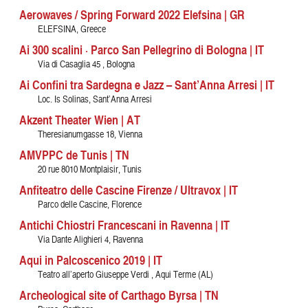
Aerowaves / Spring Forward 2022 Elefsina | GR
ELEFSINA, Greece
Ai 300 scalini · Parco San Pellegrino di Bologna | IT
Via di Casaglia 45 , Bologna
Ai Confini tra Sardegna e Jazz – Sant’Anna Arresi | IT
Loc. Is Solinas, Sant’Anna Arresi
Akzent Theater Wien | AT
Theresianumgasse 18, Vienna
AMVPPC de Tunis | TN
20 rue 8010 Montplaisir, Tunis
Anfiteatro delle Cascine Firenze / Ultravox | IT
Parco delle Cascine, Florence
Antichi Chiostri Francescani in Ravenna | IT
Via Dante Alighieri 4, Ravenna
Aqui in Palcoscenico 2019 | IT
Teatro all’aperto Giuseppe Verdi , Aqui Terme (AL)
Archeological site of Carthago Byrsa | TN