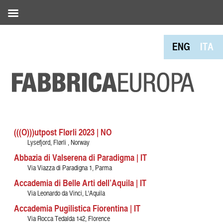
ENG
ITA
(((O)))utpost Flørli 2023 | NO
Lysefjord, Flørli , Norway
Abbazia di Valserena di Paradigma | IT
Via Viazza di Paradigna 1, Parma
Accademia di Belle Arti dell’Aquila | IT
Via Leonardo da Vinci, L'Aquila
Accademia Pugilistica Fiorentina | IT
Via Rocca Tedalda 142, Florence