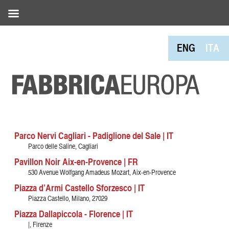
ENG
ITA
Parco Nervi Cagliari - Padiglione del Sale | IT
Parco delle Saline, Cagliari
Pavillon Noir Aix-en-Provence | FR
530 Avenue Wolfgang Amadeus Mozart, Aix-en-Provence
Piazza d’Armi Castello Sforzesco | IT
Piazza Castello, Milano, 27029
Piazza Dallapiccola - Florence | IT
|, Firenze