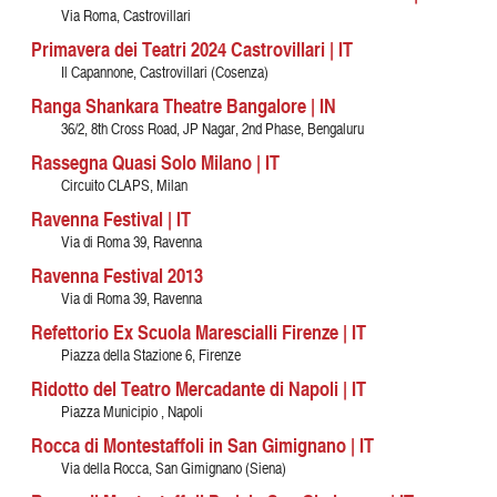
Via Roma, Castrovillari
Primavera dei Teatri 2024 Castrovillari | IT
Il Capannone, Castrovillari (Cosenza)
Ranga Shankara Theatre Bangalore | IN
36/2, 8th Cross Road, JP Nagar, 2nd Phase, Bengaluru
Rassegna Quasi Solo Milano | IT
Circuito CLAPS, Milan
Ravenna Festival | IT
Via di Roma 39, Ravenna
Ravenna Festival 2013
Via di Roma 39, Ravenna
Refettorio Ex Scuola Marescialli Firenze | IT
Piazza della Stazione 6, Firenze
Ridotto del Teatro Mercadante di Napoli | IT
Piazza Municipio , Napoli
Rocca di Montestaffoli in San Gimignano | IT
Via della Rocca, San Gimignano (Siena)