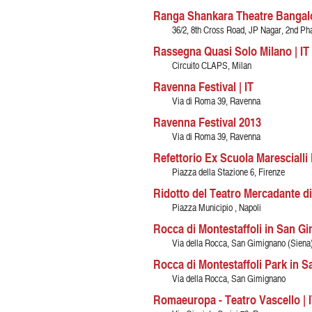
Ranga Shankara Theatre Bangalo
36/2, 8th Cross Road, JP Nagar, 2nd Ph
Rassegna Quasi Solo Milano | IT
Circuito CLAPS, Milan
Ravenna Festival | IT
Via di Roma 39, Ravenna
Ravenna Festival 2013
Via di Roma 39, Ravenna
Refettorio Ex Scuola Marescialli F
Piazza della Stazione 6, Firenze
Ridotto del Teatro Mercadante di 
Piazza Municipio , Napoli
Rocca di Montestaffoli in San Gi
Via della Rocca, San Gimignano (Siena
Rocca di Montestaffoli Park in S
Via della Rocca, San Gimignano
Romaeuropa - Teatro Vascello | 