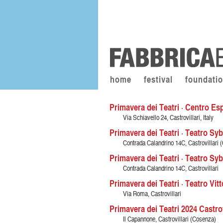
home
festival
foundati
Primavera dei Teatri · Centro Espr
Via Schiavello 24, Castrovillari, Italy
Primavera dei Teatri · Teatro Syba
Contrada Calandrino 14C, Castrovillari 
Primavera dei Teatri · Teatro Sybar
Contrada Calandrino 14C, Castrovillari
Primavera dei Teatri · Teatro Vitto
Via Roma, Castrovillari
Primavera dei Teatri 2024 Castrovi
Il Capannone, Castrovillari (Cosenza)