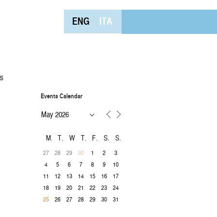
ENG
ITA
s
Events Calendar
M
T
W
T
F
S
S
27
28
29
1
2
3
30
4
5
6
7
8
9
10
11
12
13
14
15
16
17
18
19
20
21
22
23
24
26
27
28
29
30
31
25