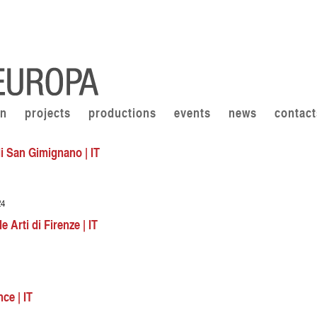
on
projects
productions
events
news
contact
i San Gimignano | IT
24
 Arti di Firenze | IT
ce | IT