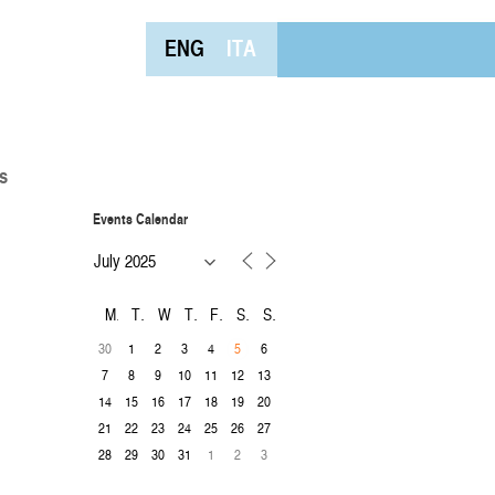
ENG
ITA
s
Events Calendar
M
T
W
T
F
S
S
30
1
2
3
4
6
5
7
8
9
10
11
12
13
14
15
16
17
18
19
20
21
22
23
24
25
26
27
28
29
30
31
1
2
3