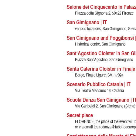
Salone dei Cinquecento in Palazz
Piazza della Signoria 2, 50122 Firenze
San Gimignano | IT
various locations, San Gimignano, Sien
San Gimignano and Poggibonsi |
Historical centre, San Gimignano
Sant'Agostino Cloister in San Gi
Piazza Sant'Agostino, San Gimignano
Santa Caterina Cloister in Finale 
Borgo, Finale Ligure, SV, 17024
Scenario Pubblico Catania | IT
Via Teatro Massimo 16, Catania
Scuola Danza San Gimignano | I
Via Garibaldi 2, San Gimignano (Siena)
Secret place
FLORENCE, the place of the event will 
or via email teatrodanza@fabbricaeurop