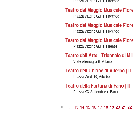
Piazza Vittorio Gui 1, Florence
Teatro del Maggio Musicale Fioren
Piazza Vittorio Gui 1, Florence
Teatro del Maggio Musicale Fioren
Piazza Vittorio Gui 1, Florence
Teatro del Maggio Musicale Fiore
Piazza Vittorio Gui 1, Firenze
Teatro dell'Arte - Triennale di Mil
Viale Alemagna 6, Milano
Teatro dell'Unione di Viterbo | IT
Piazza Verdi 10, Viterbo
Teatro della Fortuna di Fano | IT
Piazza XX Settembre 1, Fano
<
13
14
15
16
17
18
19
20
21
22