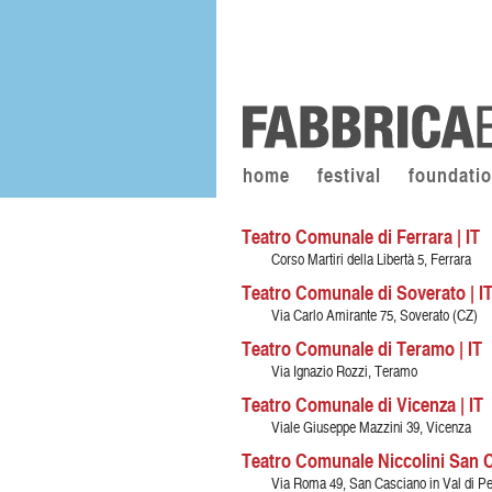
home
festival
foundati
Teatro Comunale di Ferrara | IT
Corso Martiri della Libertà 5, Ferrara
Teatro Comunale di Soverato | I
Via Carlo Amirante 75, Soverato (CZ)
Teatro Comunale di Teramo | IT
Via Ignazio Rozzi, Teramo
Teatro Comunale di Vicenza | IT
Viale Giuseppe Mazzini 39, Vicenza
Teatro Comunale Niccolini San C
Via Roma 49, San Casciano in Val di Pe