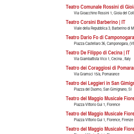
Teatro Comunale Rossini di Gioia 
Via Gioacchino Rossini 1, Gioia del Col
Teatro Corsini Barberino | IT
Viale della Repubblica 3, Barberino di M
Teatro Dario Fo di Camponogara 
Piazza Castellaro 36, Camponogara, (V
Teatro De Filippo di Cecina | IT
Via Giambattista Vico 1, Cecina , Italy
Teatro dei Coraggiosi di Pomaran
Via Gramsci 15/a, Pomarance
Teatro dei Leggieri in San Gimig
Piazza del Duomo, San Gimignano, SI
Teatro del Maggio Musicale Fioren
Piazza Vittorio Gui 1, Florence
Teatro del Maggio Musicale Fiore
Piazza Vittorio Gui 1, Florence, Firenze
Teatro del Maggio Musicale Fiore