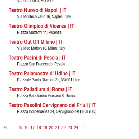
Via Ricasoli 3, Florence
Teatro Nuovo di Napoli | IT
Via Montecalvario 16, Naples, Italy
Teatro Olimpico di Vicenza | IT
Piazza Matteotti 11, Vicenza
Teatro Out Off Milano | IT
Via Mac Mahon 16, Milan, Italy
Teatro Pacini di Pescia | IT
Piazza San Francesco, Pescia
Teatro Palamostre di Udine | IT
Piazzale Paolo Diacono 21, 33100 Udine
Teatro Palladium di Roma | IT
Piazza Bartolomeo Romano 8, Roma
Teatro Pasolini Cervignano del Friuli | IT
Piazza Indipendenza 34, Cervignano del Friuli (UD)
<
15
16
17
18
19
20
21
22
23
24
>