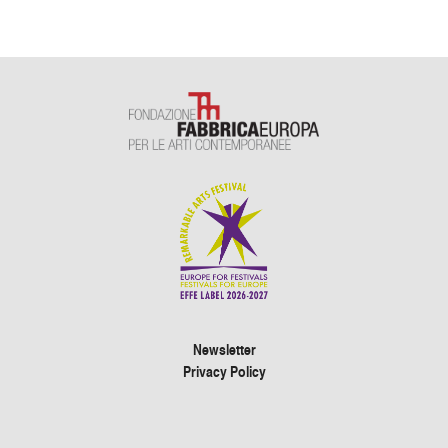
Newsletter
Privacy Policy