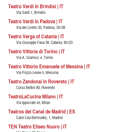
Teatro Verdi in Brindisi | IT
Via Santi 1, Brindisi
Teatro Verdi in Padova | IT
Via dei Livello 32, Padova, 35139
Teatro Verga of Catania | IT
Via Giuseppe Fava 39, Catania, 95123
Teatro Vittoria di Torino | IT
Via A. Gramsci 4, Torino
Teatro Vittorio Emanuele of Messina | IT
Via Pozzo Leone 5, Messina
Teatro Zandonai in Rovereto | IT
Corso Bettini 80, Rovereto
TeatroLaCucina Milano | IT
Via Ippocrate 45, Milan
Teatros del Canal de Madrid | ES
Calle Cea Bermúdez, 1, Madrid
TEN Teatro Eliseo Nuoro | IT