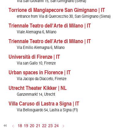
Via San Giovanni 15, San Gimignano (Siena)
Torrione di Mangiapecore San Gimignano | IT
entrance from Via di Quercecchio 30, San Gimignano (Siena)
Triennale Teatro dell'Arte di Milano | IT
Viale Alemagna 6, Milano
Triennale Teatro dell’Arte di Milano | IT
Via Emilio Alemagna 6, Milano
Università di Firenze | IT
Via san Gallo 10, Firenze
Urban spaces in Florence | IT
Via Jacopo da Diacceto, Firenze
Utrecht Theater Kikker | NL
Ganzenmarkt 14, Utrecht
Villa Caruso di Lastra a Signa | IT
Via Bellosguardo 54, Lastra a Signa (FI)
<
18
19
20
21
22
23
24
>