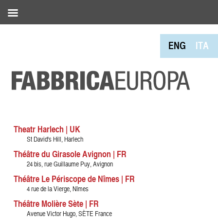
ENG
ITA
Theatr Harlech | UK
St David's Hill, Harlech
Théâtre du Girasole Avignon | FR
24 bis, rue Guillaume Puy, Avignon
Théâtre Le Périscope de Nîmes | FR
4 rue de la Vierge, Nîmes
Théâtre Molière Sète | FR
Avenue Victor Hugo, SÈTE France