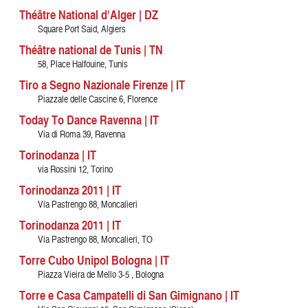
Théâtre National d'Alger | DZ
Square Port Said, Algiers
Théâtre national de Tunis | TN
58, Place Halfouine, Tunis
Tiro a Segno Nazionale Firenze | IT
Piazzale delle Cascine 6, Florence
Today To Dance Ravenna | IT
Via di Roma 39, Ravenna
Torinodanza | IT
via Rossini 12, Torino
Torinodanza 2011 | IT
Via Pastrengo 88, Moncalieri
Torinodanza 2011 | IT
Via Pastrengo 88, Moncalieri, TO
Torre Cubo Unipol Bologna | IT
Piazza Vieira de Mello 3-5 , Bologna
Torre e Casa Campatelli di San Gimignano | IT