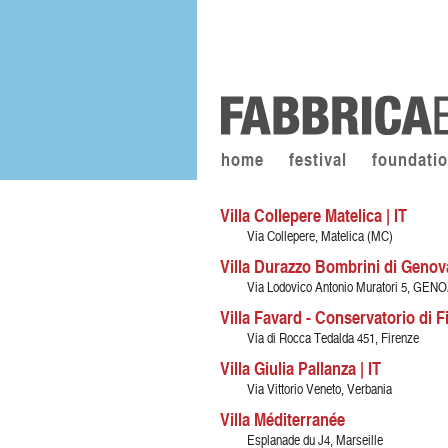
home
festival
foundati
Villa Collepere Matelica | IT
Via Collepere, Matelica (MC)
Villa Durazzo Bombrini di Genova
Via Lodovico Antonio Muratori 5, GEN
Villa Favard - Conservatorio di Fi
Via di Rocca Tedalda 451, Firenze
Villa Giulia Pallanza | IT
Via Vittorio Veneto, Verbania
Villa Méditerranée
Esplanade du J4, Marseille