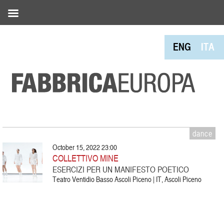
ENG
ITA
dance
October 15, 2022 23:00
COLLETTIVO MINE
ESERCIZI PER UN MANIFESTO POETICO
Teatro Ventidio Basso Ascoli Piceno | IT, Ascoli Piceno