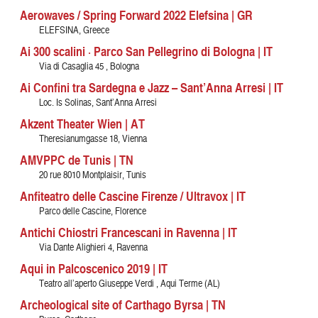
Aerowaves / Spring Forward 2022 Elefsina | GR
ELEFSINA, Greece
Ai 300 scalini · Parco San Pellegrino di Bologna | IT
Via di Casaglia 45 , Bologna
Ai Confini tra Sardegna e Jazz – Sant’Anna Arresi | IT
Loc. Is Solinas, Sant’Anna Arresi
Akzent Theater Wien | AT
Theresianumgasse 18, Vienna
AMVPPC de Tunis | TN
20 rue 8010 Montplaisir, Tunis
Anfiteatro delle Cascine Firenze / Ultravox | IT
Parco delle Cascine, Florence
Antichi Chiostri Francescani in Ravenna | IT
Via Dante Alighieri 4, Ravenna
Aqui in Palcoscenico 2019 | IT
Teatro all’aperto Giuseppe Verdi , Aqui Terme (AL)
Archeological site of Carthago Byrsa | TN