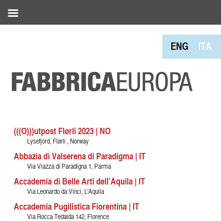
ENG
ITA
(((O)))utpost Flørli 2023 | NO
Lysefjord, Flørli , Norway
Abbazia di Valserena di Paradigma | IT
Via Viazza di Paradigna 1, Parma
Accademia di Belle Arti dell’Aquila | IT
Via Leonardo da Vinci, L'Aquila
Accademia Pugilistica Fiorentina | IT
Via Rocca Tedalda 142, Florence