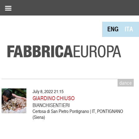
ENG
ITA
dance
July 8, 2022 21:15
GIARDINO CHIUSO
BIANCHISENTIERI
Certosa di San Pietro Pontignano | IT, PONTIGNANO
(Siena)