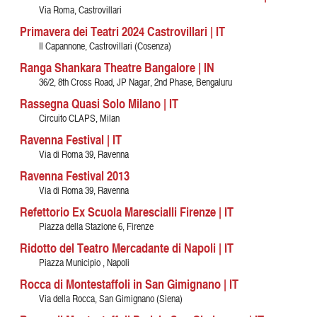
Via Roma, Castrovillari
Primavera dei Teatri 2024 Castrovillari | IT
Il Capannone, Castrovillari (Cosenza)
Ranga Shankara Theatre Bangalore | IN
36/2, 8th Cross Road, JP Nagar, 2nd Phase, Bengaluru
Rassegna Quasi Solo Milano | IT
Circuito CLAPS, Milan
Ravenna Festival | IT
Via di Roma 39, Ravenna
Ravenna Festival 2013
Via di Roma 39, Ravenna
Refettorio Ex Scuola Marescialli Firenze | IT
Piazza della Stazione 6, Firenze
Ridotto del Teatro Mercadante di Napoli | IT
Piazza Municipio , Napoli
Rocca di Montestaffoli in San Gimignano | IT
Via della Rocca, San Gimignano (Siena)