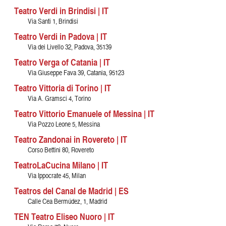
Teatro Verdi in Brindisi | IT
Via Santi 1, Brindisi
Teatro Verdi in Padova | IT
Via dei Livello 32, Padova, 35139
Teatro Verga of Catania | IT
Via Giuseppe Fava 39, Catania, 95123
Teatro Vittoria di Torino | IT
Via A. Gramsci 4, Torino
Teatro Vittorio Emanuele of Messina | IT
Via Pozzo Leone 5, Messina
Teatro Zandonai in Rovereto | IT
Corso Bettini 80, Rovereto
TeatroLaCucina Milano | IT
Via Ippocrate 45, Milan
Teatros del Canal de Madrid | ES
Calle Cea Bermúdez, 1, Madrid
TEN Teatro Eliseo Nuoro | IT