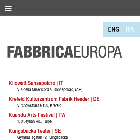
ENG
ITA
Kilowatt Sansepolcro | IT
Via della Misericordia, Sansepolcro, (AR)
Krefeld Kulturzentrum Fabrik Heeder | DE
Virchowstrasse 130, Krefeld
Kuandu Arts Festival | TW
1, Xueyuan Rd., Taipei
Kungsbacka Teater | SE
Gymnasiegatan 42, Kungsbacka