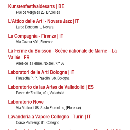
Kunstenfestivaldesarts | BE
Rue de Vergnies 25, Bruxelles
L'Attico delle Arti - Novara Jazz | IT
Largo Donegani 5, Novara
La Compagnia - Firenze | IT
Via Cavour 50/r, Florence
La Ferme du Buisson - Scène nationale de Marne – La
Vallée | FR
Allée de la Ferme, Noisiel, 77186
Laboratori delle Arti Bologna | IT
Piazzetta P. P. Pasolini 5/b, Bologna
Laboratorio de las Artes de Valladolid | ES
Paseo de Zorrilla, 101, Valladolid
Laboratorio Nove
Via Matteotti 88, Sesto Fiorentino, (Florence)
Lavanderia a Vapore Collegno - Turin | IT
Corso Pastrengo 51, Collegno