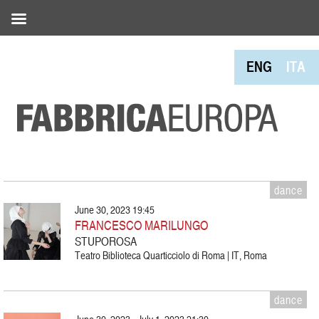
ENG
ITA
dance
June 30, 2023 19:45
FRANCESCO MARILUNGO
STUPOROSA
Teatro Biblioteca Quarticciolo di Roma | IT, Roma
dance