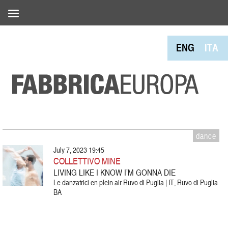
ENG
ITA
dance
July 7, 2023 19:45
COLLETTIVO MINE
LIVING LIKE I KNOW I’M GONNA DIE
Le danzatrici en plein air Ruvo di Puglia | IT, Ruvo di Puglia
BA