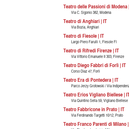
Teatro delle Passioni di Modena |
Via C. Sigonio 382, Modena
Teatro di Anghiari | IT
Via Bozia, Anghiari
Teatro di Fiesole | IT
Largo Piero Farulli 1, Fiesole FI
Teatro di Rifredi Firenze | IT
Via Vittorio Emanuele II 303, Firenze
Teatro Diego Fabbri di Forlì | IT
Corso Diaz 47, Forlì
Teatro Era di Pontedera | IT
Parco Jerzy Grotowski / Via Indipenden
Teatro Erios Vigliano Biellese | I
Via Quintino Sella 59, Vigliano Biellese
Teatro Fabbricone in Prato | IT
Via Ferdinando Targetti 10/12, Prato
Teatro Franco Parenti di Milano |