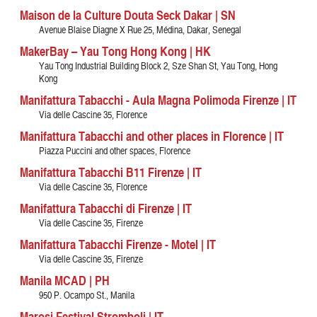
Maison de la Culture Douta Seck Dakar | SN
Avenue Blaise Diagne X Rue 25, Médina, Dakar, Senegal
MakerBay – Yau Tong Hong Kong | HK
Yau Tong Industrial Building Block 2, Sze Shan St, Yau Tong, Hong
Kong
Manifattura Tabacchi - Aula Magna Polimoda Firenze | IT
Via delle Cascine 35, Florence
Manifattura Tabacchi and other places in Florence | IT
Piazza Puccini and other spaces, Florence
Manifattura Tabacchi B11 Firenze | IT
Via delle Cascine 35, Florence
Manifattura Tabacchi di Firenze | IT
Via delle Cascine 35, Firenze
Manifattura Tabacchi Firenze - Motel | IT
Via delle Cascine 35, Firenze
Manila MCAD | PH
950 P. Ocampo St., Manila
Marosi Festival Stromboli | IT