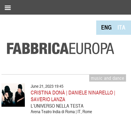
ENG
ITA
music and dance
June 21, 2023 19:45
CRISTINA DONÀ | DANIELE NINARELLO |
SAVERIO LANZA
L’UNIVERSO NELLA TESTA
Arena Teatro India di Roma | IT, Rome