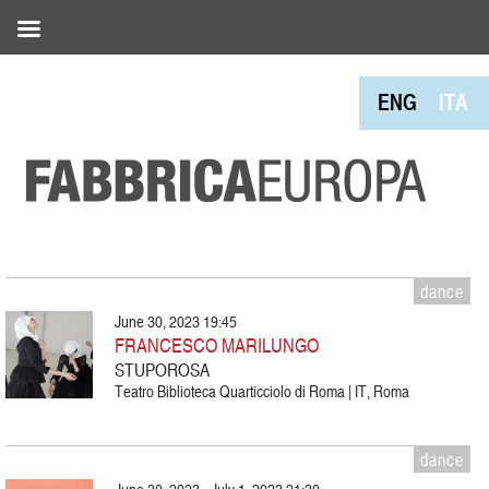
ENG
ITA
dance
June 30, 2023 19:45
FRANCESCO MARILUNGO
STUPOROSA
Teatro Biblioteca Quarticciolo di Roma | IT, Roma
dance