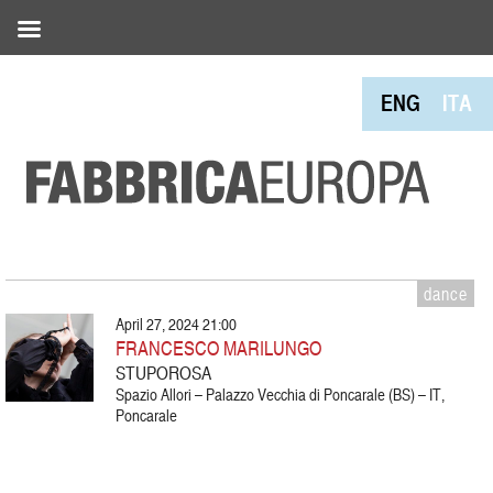
ENG
ITA
dance
April 27, 2024 21:00
FRANCESCO MARILUNGO
STUPOROSA
Spazio Allori – Palazzo Vecchia di Poncarale (BS) – IT,
Poncarale