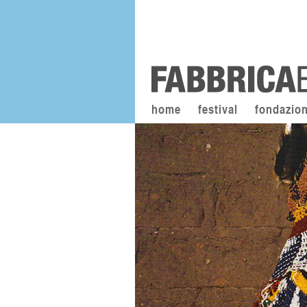
home
festival
fondazio