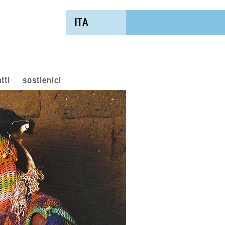
ITA
tti
sostienici