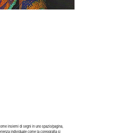
i come insiemi di segni in uno spazio/pagina,
erienza individuale come la coreografia si