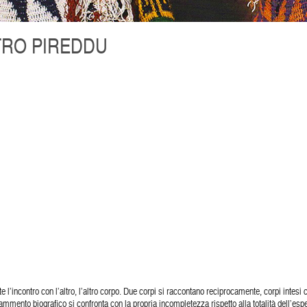
ETRO PIREDDU
ite l’incontro con l’altro, l’altro corpo. Due corpi si raccontano reciprocamente, corpi intes
ammento biografico si confronta con la propria incompletezza rispetto alla totalità dell’esp