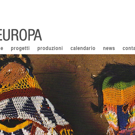
ne
progetti
produzioni
calendario
news
conta