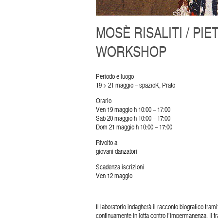
MOSÈ RISALITI / PI
WORKSHOP
Periodo e luogo
19 > 21 maggio – spazioK, Prato
Orario
Ven 19 maggio h 10:00 – 17:00
Sab 20 maggio h 10:00 – 17:00
Dom 21 maggio h 10:00 – 17:00
Rivolto a
giovani danzatori
Scadenza iscrizioni
Ven 12 maggio
Il laboratorio indagherà il racconto biografico tram
continuamente in lotta contro l’impermanenza. Il fr