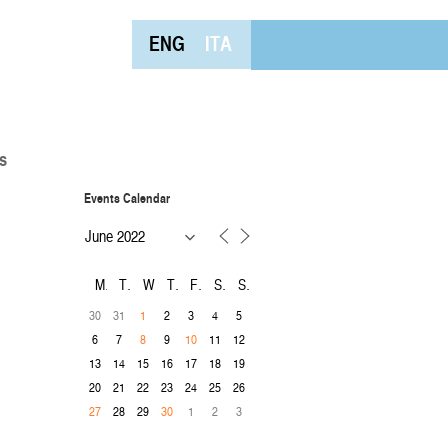
ENG
ITA
s
Events Calendar
M
T
W
T
F
S
S
30
31
2
3
4
5
1
6
7
9
11
12
8
10
13
14
15
16
17
18
19
20
21
22
23
24
25
26
28
29
1
2
3
27
30