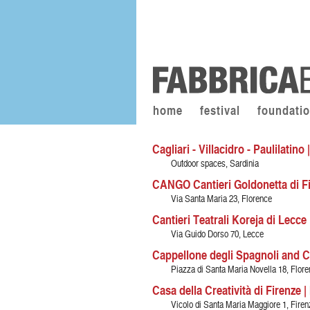
home
festival
foundati
Cagliari - Villacidro - Paulilatino |
Outdoor spaces, Sardinia
CANGO Cantieri Goldonetta di Fir
Via Santa Maria 23, Florence
Cantieri Teatrali Koreja di Lecce |
Via Guido Dorso 70, Lecce
Cappellone degli Spagnoli and Ch
Piazza di Santa Maria Novella 18, Flore
Casa della Creatività di Firenze | 
Vicolo di Santa Maria Maggiore 1, Firen