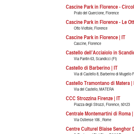
Cascine Park in Florence - Circol
Prato del Quercione, Florence
Cascine Park in Florence - Le Otto
Otto Viottole, Florence
Cascine Park in Florence | IT
Cascine, Florence
Castello dell’Acciaiolo in Scandic
Via Pantin 63, Scandicci (FI)
Castello di Barberino | IT
Via di Castello 8, Barberino di Mugello F
Castello Tramontano di Matera | 
Via del Castello, MATERA
CCC Strozzina Firenze | IT
Piazza degli Strozzi, Florence, 50123
Centrale Montemartini di Roma | 
Via Ostiense 106 , Rome
Centre Culturel Blaise Senghor 