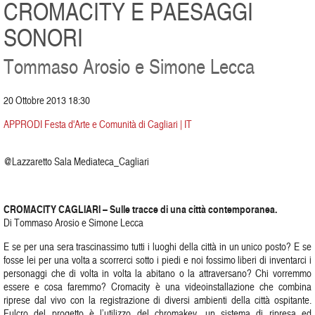
CROMACITY E PAESAGGI
SONORI
Tommaso Arosio e Simone Lecca
20 Ottobre 2013 18:30
APPRODI Festa d'Arte e Comunità di Cagliari | IT
@Lazzaretto Sala Mediateca_Cagliari
CROMACITY CAGLIARI – Sulle tracce di una città contemporanea.
Di Tommaso Arosio e Simone Lecca
E se per una sera trascinassimo tutti i luoghi della città in un unico posto? E se
fosse lei per una volta a scorrerci sotto i piedi e noi fossimo liberi di inventarci i
personaggi che di volta in volta la abitano o la attraversano? Chi vorremmo
essere e cosa faremmo? Cromacity è una videoinstallazione che combina
riprese dal vivo con la registrazione di diversi ambienti della città ospitante.
Fulcro del progetto è l’utilizzo del chromakey, un sistema di ripresa ed