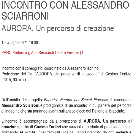
INCONTRO CON ALESSANDRO
SCIARRONI
AURORA. Un percorso di creazione
16 Giugno 2021 18:00
PARC Performing Arts Research Centre Firenze | IT
Incontro con il coreografo, coordinato da Alessandro Iachino
Proiezione del film “AURORA. Un percorso di creazione” di Cosimo Terlizzi
(2015, 60 min.)
Nell’ambito del progetto
Fabbrica Europa per Secret Florence
, il coreografo
Alessandro Sciarroni
è protagonista di un incontro in cui parlerà del percorso
di indagine che sta portando avanti sull’antico gioco del Pallone al bracciale.
AURORA. Un percorso di
L’incontro è accompagnato dalla proiezione di
creazione
Cosimo Terlizzi
, il film di
che racconta il periodo di produzione dello
spettacolo AURORA, incentrato sul Goalball, sport praticato da non vedenti e