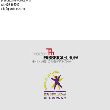
prenotazione obbligatoria
tel. 055 365707
info@parcfirenze.net