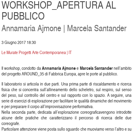
WORKSHOP_APERTURA AL
PUBBLICO
Annamaria Ajmone | Marcela Santander
3 Giugno 2017 18:30
Le Murate Progetti Arte Contemporanea | IT
Annamaria Ajmone
Marcela Santander
Il workshop, condotto da
e
nell’ambito
del progetto AROUND_35 di Fabbrica Europa, apre le porte al pubblico.
Il laboratorio si articola in due parti. Una prima parte di riscaldamento e ricerca
fisica che si concentra sull’allineamento dello scheletro, sul respiro, sul senso
del peso, sul controllo del centro e sul rapporto con lo spazio. A seguire, una
serie di esercizi di esplorazione per facilitare le qualità dinamiche del movimento
e per preparare il corpo all’improvvisazione performativa.
Nella seconda parte, dedicata all’esplorazione coreograficavengono introdotte
alcune delle pratiche che caratterizzano il percorso di ricerca delle due
coreografe.
Particolare attenzione viene posta sullo sguardo che muoviamo verso l’altro e su