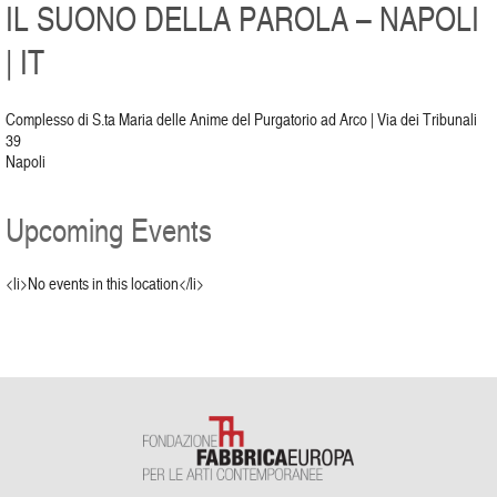
IL SUONO DELLA PAROLA – NAPOLI
| IT
Complesso di S.ta Maria delle Anime del Purgatorio ad Arco | Via dei Tribunali
39
Napoli
Upcoming Events
<li>No events in this location</li>