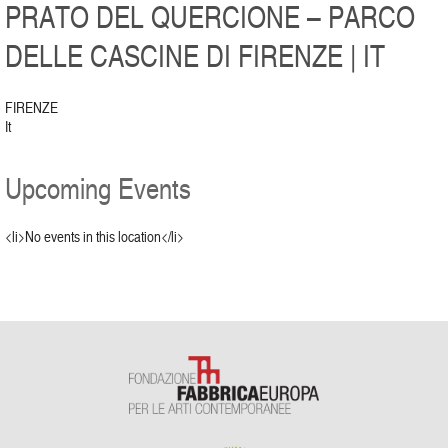
PRATO DEL QUERCIONE – PARCO
DELLE CASCINE DI FIRENZE | IT
FIRENZE
It
Upcoming Events
<li>No events in this location</li>