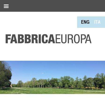
ENG
ITA