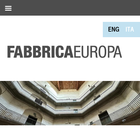
ENG
ITA