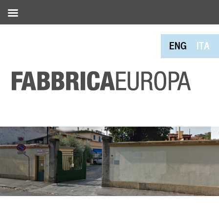
ENG
ITA