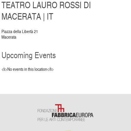
TEATRO LAURO ROSSI DI
MACERATA | IT
Piazza della Libertà 21
Macerata
Upcoming Events
<li>No events in this location</li>